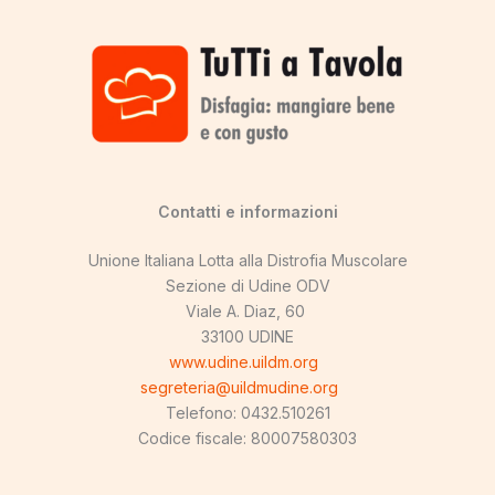
Contatti e informazioni
Unione Italiana Lotta alla Distrofia Muscolare
Sezione di Udine ODV
Viale A. Diaz, 60
33100 UDINE
www.udine.uildm.org
segreteria@uildmudine.org
Telefono: 0432.510261
Codice fiscale: 80007580303