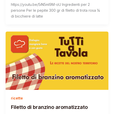
https://youtu.be/5iN5mI9M-oU Ingredienti per 2
persone Per le pepite 300 gr di filetto di trota rosa ¼
di bicchiere di latte
ricette
Filetto di branzino aromatizzato