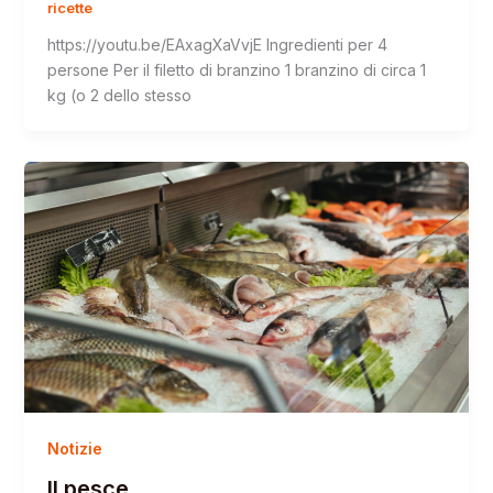
ricette
https://youtu.be/EAxagXaVvjE Ingredienti per 4
persone Per il filetto di branzino 1 branzino di circa 1
kg (o 2 dello stesso
Notizie
Il pesce