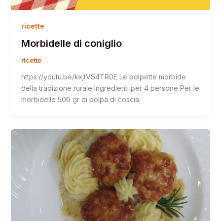
ricette
Morbidelle di coniglio
ricette
https://youtu.be/kxjtVS4TR0E Le polpette morbide
della tradizione rurale Ingredienti per 4 persone Per le
morbidelle 500 gr di polpa di coscia