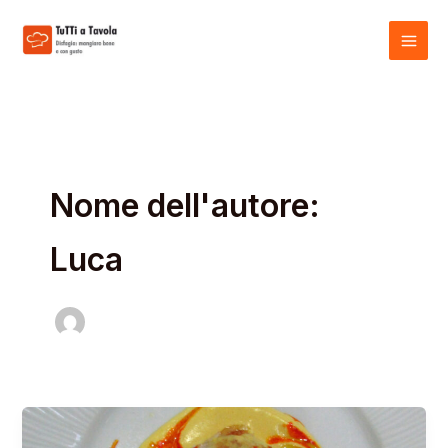
Vai
al
contenuto
Nome dell'autore:
Luca