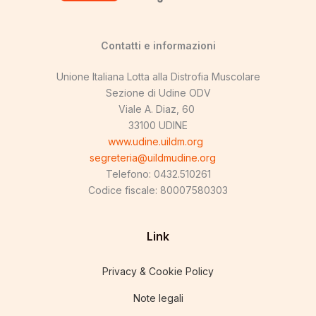
Contatti e informazioni
Unione Italiana Lotta alla Distrofia Muscolare
Sezione di Udine ODV
Viale A. Diaz, 60
33100 UDINE
www.udine.uildm.org
segreteria@uildmudine.org
Telefono: 0432.510261
Codice fiscale: 80007580303
Link
Privacy & Cookie Policy
Note legali