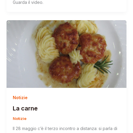
Guarda il video.
Notizie
La carne
Notizie
Il 28 maggio c’è il terzo incontro a distanza: si parla di